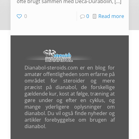
ofte brugt sammen med Deca-Durabolin,
[…]
0
0
Read more
Dianabol-steroids.com er en blog for
amatør offentligheden som erfarne på
området for steroider og mere
præcist på dianabol, de forskellige
gældende kur, kost at følge, træning at
gøre under og efter en cyklus, og
mange yderligere oplysninger om
dianabol. Du vil også finde nyheder og
artikler forebyggelse om brugen af
dianabol.