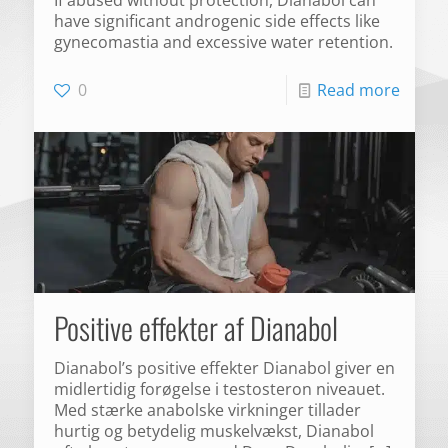
have significant androgenic side effects like
gynecomastia and excessive water retention.
0
Read more
Positive effekter af Dianabol
Dianabol’s positive effekter Dianabol giver en
midlertidig forøgelse i testosteron niveauet.
Med stærke anabolske virkninger tillader
hurtig og betydelig muskelvækst, Dianabol