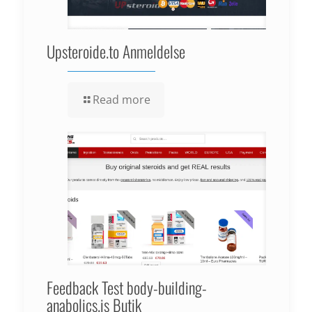
Upsteroide.to Anmeldelse
Read more
Feedback Test body-building-
anabolics.is Butik