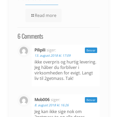
Read more
6 Comments
Pilipili
siger:
Besvar
13. august 2018 kl. 17:09
ikke overpris og hurtig levering.
Jeg håber du forbliver i
virksomheden for evigt. Langt
liv til 2getmass. Tak!
Mob006
siger:
Besvar
8. august 2018 kl. 16:26
Jeg kan ikke sige nok om
2getmass.to og alle deres