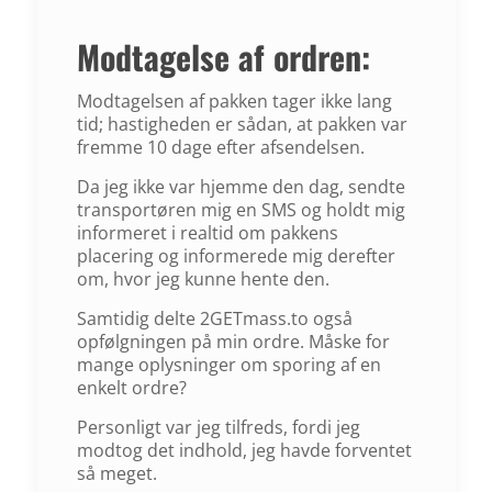
Modtagelse af ordren:
Modtagelsen af pakken tager ikke lang
tid; hastigheden er sådan, at pakken var
fremme 10 dage efter afsendelsen.
Da jeg ikke var hjemme den dag, sendte
transportøren mig en SMS og holdt mig
informeret i realtid om pakkens
placering og informerede mig derefter
om, hvor jeg kunne hente den.
Samtidig delte 2GETmass.to også
opfølgningen på min ordre. Måske for
mange oplysninger om sporing af en
enkelt ordre?
Personligt var jeg tilfreds, fordi jeg
modtog det indhold, jeg havde forventet
så meget.