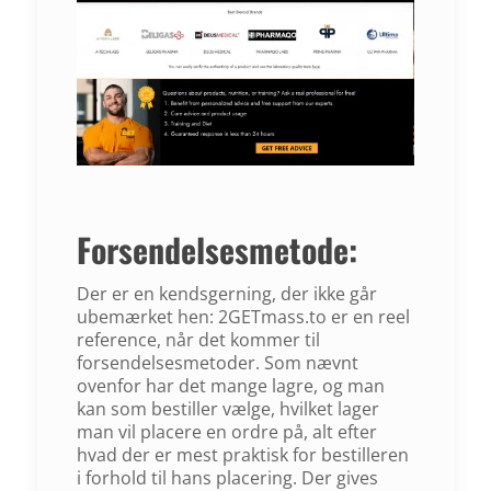
Forsendelsesmetode:
Der er en kendsgerning, der ikke går
ubemærket hen: 2GETmass.to er en reel
reference, når det kommer til
forsendelsesmetoder. Som nævnt
ovenfor har det mange lagre, og man
kan som bestiller vælge, hvilket lager
man vil placere en ordre på, alt efter
hvad der er mest praktisk for bestilleren
i forhold til hans placering. Der gives