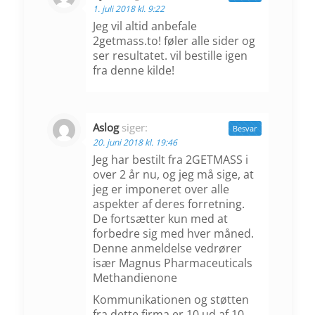
1. juli 2018 kl. 9:22
Jeg vil altid anbefale
2getmass.to! føler alle sider og
ser resultatet. vil bestille igen
fra denne kilde!
Aslog
siger:
Besvar
20. juni 2018 kl. 19:46
Jeg har bestilt fra 2GETMASS i
over 2 år nu, og jeg må sige, at
jeg er imponeret over alle
aspekter af deres forretning.
De fortsætter kun med at
forbedre sig med hver måned.
Denne anmeldelse vedrører
især Magnus Pharmaceuticals
Methandienone
Kommunikationen og støtten
fra dette firma er 10 ud af 10.