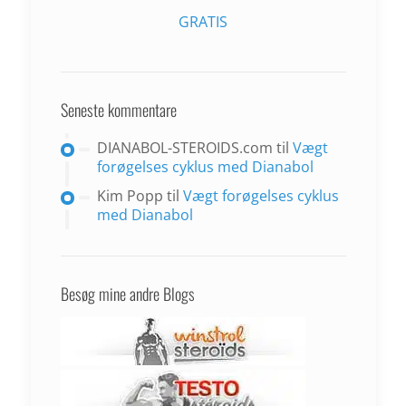
GRATIS
Seneste kommentare
DIANABOL-STEROIDS.com
til
Vægt
forøgelses cyklus med Dianabol
Kim Popp
til
Vægt forøgelses cyklus
med Dianabol
Besøg mine andre Blogs