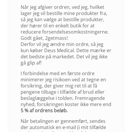
Når jeg afgiver ordren, ved jeg, hvilket
lager jeg vil bestille mine produkter fra,
så jeg kan vælge at bestille produkter,
der hører til en enkelt butik for at
reducere forsendelsesomkostningerne.
Godt gået, 2getmass!
Derfor vil jeg ændre min ordre, så jeg
kun køber Deus Medical. Dette mærke er
det bedste på markedet. Det vil jeg ikke
gå glip af!
I forbindelse med en første ordre
minimerer jeg risikoen ved at tegne en
forsikring, der giver mig ret til at få
pengene tilbage i tilfælde af brud eller
beslaglæggelse i tolden. Fremragende
nyhed, forsikringen koster ikke mere end
5 % af ordrens beløb.
Når betalingen er gennemført, sendes
der automatisk en e-mail (i mit tilfælde