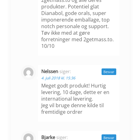
produkter. Potentiel glat
Dianabol, gode orals, super
imponerende emballage, top
notch personale og support.
Tøv ikke med at gøre
forretninger med 2getmass.to.
10/10
Nelssen
siger:
Besvar
4. juli 2018 kl. 15:36
Meget godt produkt! Hurtig
levering, 10 dage, dette er en
international levering.
Jeg vil bruge denne kilde til
fremtidige ordrer
Bjarke
siger:
Besvar