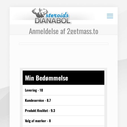
Anmeldelse af 2getmass.to
Min Bedømmelse
Levering - 10
Kundeservice - 8.7
Produkt Kvalitet - 9.3
Valg af mærker - 8