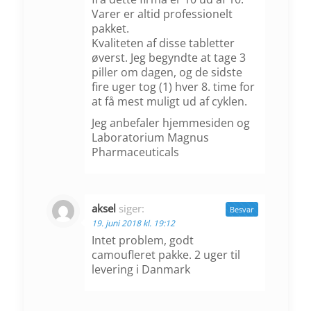
Varer er altid professionelt
pakket.
Kvaliteten af disse tabletter
øverst. Jeg begyndte at tage 3
piller om dagen, og de sidste
fire uger tog (1) hver 8. time for
at få mest muligt ud af cyklen.
Jeg anbefaler hjemmesiden og
Laboratorium Magnus
Pharmaceuticals
aksel
siger:
Besvar
19. juni 2018 kl. 19:12
Intet problem, godt
camoufleret pakke. 2 uger til
levering i Danmark