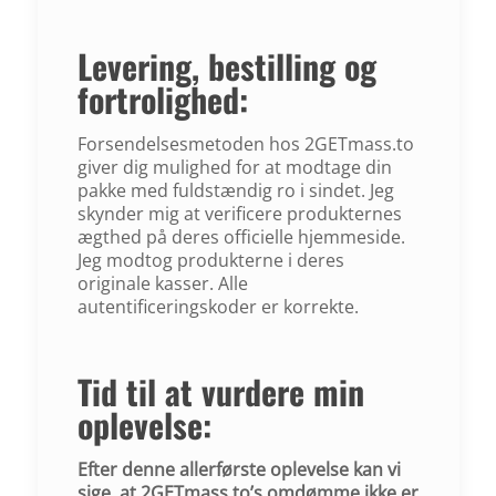
Levering, bestilling og
fortrolighed:
Forsendelsesmetoden hos 2GETmass.to
giver dig mulighed for at modtage din
pakke med fuldstændig ro i sindet. Jeg
skynder mig at verificere produkternes
ægthed på deres officielle hjemmeside.
Jeg modtog produkterne i deres
originale kasser. Alle
autentificeringskoder er korrekte.
Tid til at vurdere min
oplevelse:
Efter denne allerførste oplevelse kan vi
sige, at 2GETmass.to’s omdømme ikke er