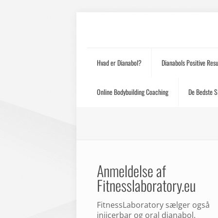
Hvad er Dianabol?
Dianabols Positive Resu
Online Bodybuilding Coaching
De Bedste S
Anmeldelse af
Fitnesslaboratory.eu
FitnessLaboratory sælger også
injicerbar og oral dianabol.