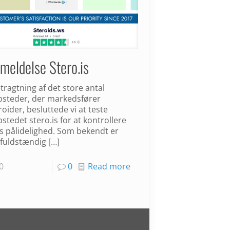
meldelse Stero.is
etragtning af det store antal
steder, der markedsfører
roider, besluttede vi at teste
stedet stero.is for at kontrollere
s pålidelighed. Som bekendt er
 fuldstændig
[…]
0
0
Read more