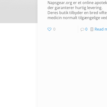
Napsgear.org er et online apotek
der garanterer hurtig levering.
Deres butik tilbyder en bred vifte
medicin normalt tilgængelige ved 
0
0
Read 