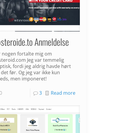
steroide.to Anmeldelse
 nogen fortalte mig om
teroid.com Jeg var temmelig
ptisk, fordi jeg aldrig havde hørt
det før. Og jeg var ikke kun
freds, men imponeret!
0
3
Read more