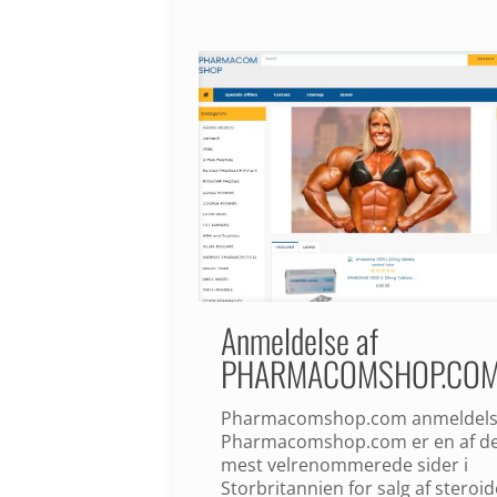
Anmeldelse af
PHARMACOMSHOP.CO
Pharmacomshop.com anmeldel
Pharmacomshop.com er en af ​​d
mest velrenommerede sider i
Storbritannien for salg af steroid