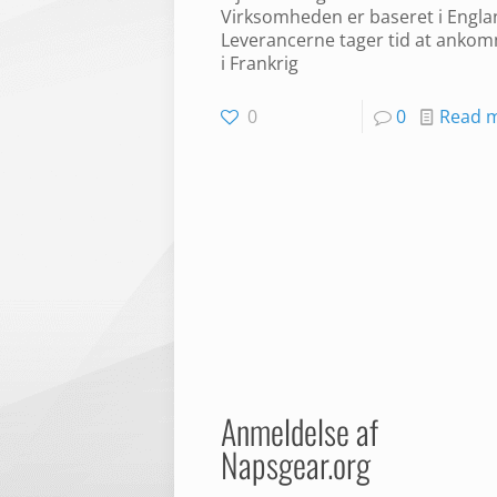
Virksomheden er baseret i Engla
Leverancerne tager tid at anko
i Frankrig
0
0
Read 
Anmeldelse af
Napsgear.org