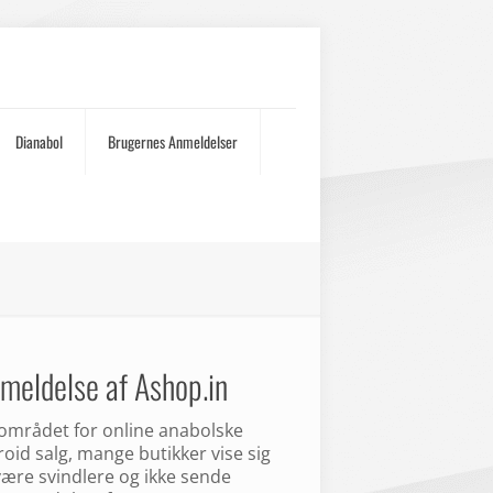
Dianabol
Brugernes Anmeldelser
meldelse af Ashop.in
området for online anabolske
roid salg, mange butikker vise sig
være svindlere og ikke sende