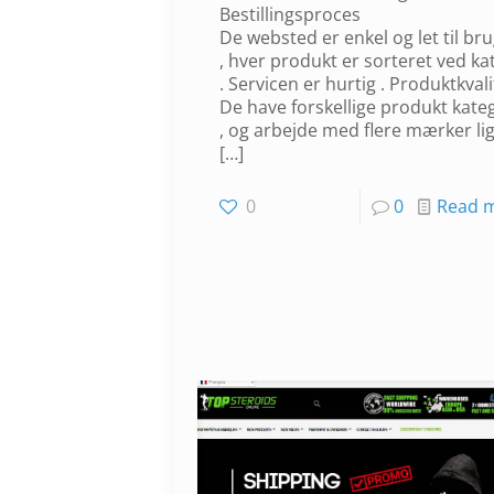
Bestillingsproces
De websted er enkel og let til br
, hver produkt er sorteret ved ka
. Servicen er hurtig . Produktkvali
De have forskellige produkt kate
, og arbejde med flere mærker 
[…]
0
0
Read 